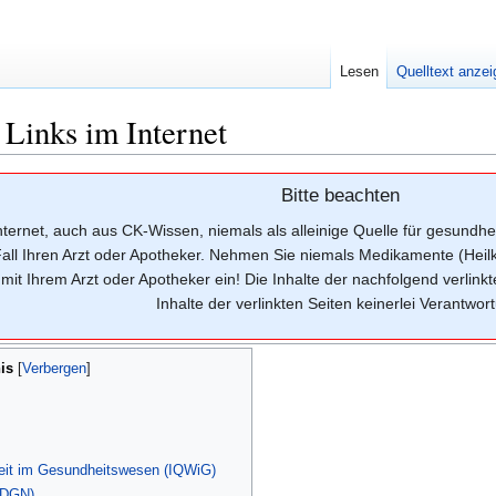
Lesen
Quelltext anze
Links im Internet
Bitte beachten
Internet, auch aus CK-Wissen, niemals als alleinige Quelle für gesun
all Ihren Arzt oder Apotheker. Nehmen Sie niemals Medikamente (Heilk
it Ihrem Arzt oder Apotheker ein! Die Inhalte der nachfolgend verlink
Inhalte der verlinkten Seiten keinerlei Verantwor
is
chkeit im Gesundheitswesen (IQWiG)
 (DGN)