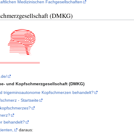
aftlichen Medizinischen Fachgesellschaften
schmerzgesellschaft (DMKG)
.de/
ne- und Kopfschmerzgesellschaft (DMKG)
nd trigeminoautonome Kopfschmerzen behandelt?
schmerz - Startseite
erkopfschmerzes?
hmerz?
er behandelt?
ienten,
daraus: