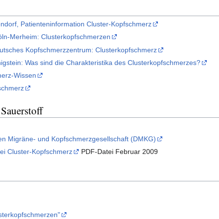
ndorf, Patienteninformation Cluster-Kopfschmerz
 Köln-Merheim: Clusterkopfschmerzen
deutsches Kopfschmerzzentrum: Clusterkopfschmerz
igstein: Was sind die Charakteristika des Clusterkopfschmerzes?
hmerz-Wissen
fschmerz
Sauerstoff
en Migräne- und Kopfschmerzgesellschaft (DMKG)
ei Cluster-Kopfschmerz
PDF-Datei Februar 2009
sterkopfschmerzen"