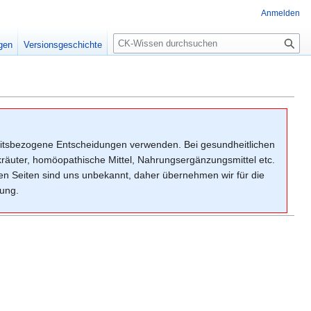
Anmelden
Suche
igen
Versionsgeschichte
dheitsbezogene Entscheidungen verwenden. Bei gesundheitlichen
räuter, homöopathische Mittel, Nahrungsergänzungsmittel etc.
ten Seiten sind uns unbekannt, daher übernehmen wir für die
tung.