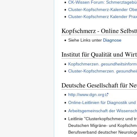
CK-Wissen Forum: Schmerztagebü
Cluster-Kopfschmerz-Kalender Obe
Cluster-Kopfschmerz Kalender Pra
Kopfschmerz - Online Selbstt
Siehe Links unter
Diagnose
Institut für Qualität und Wi
Kopfschmerzen.
gesundheitsinform
Cluster-Kopfschmerzen.
gesundheit
Deutsche Gesellschaft für N
http://www.dgn.org
Online-Leitlinien für Diagnostik un
Arbeitsgemeinschaft der Wissenscha
Leitlinie "Clusterkopfschmerz und
Deutschen Migräne- und Kopfschmer
Berufsverband deutscher Neurologen