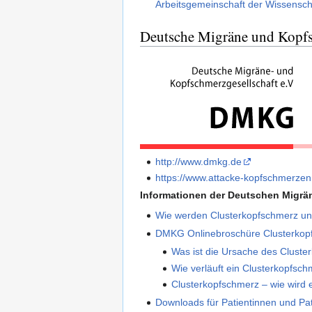
Arbeitsgemeinschaft der Wissensch
Deutsche Migräne und Kopf
http://www.dmkg.de
https://www.attacke-kopfschmerzen
Informationen der Deutschen Migrä
Wie werden Clusterkopfschmerz u
DMKG Onlinebroschüre Clusterkopf
Was ist die Ursache des Clust
Wie verläuft ein Clusterkopfsc
Clusterkopfschmerz – wie wird 
Downloads für Patientinnen und Pat