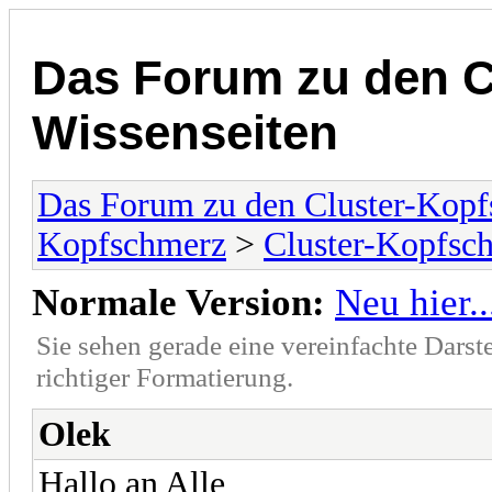
Das Forum zu den C
Wissenseiten
Das Forum zu den Cluster-Kopf
Kopfschmerz
>
Cluster-Kopfsc
Normale Version:
Neu hier...
Sie sehen gerade eine vereinfachte Darst
richtiger Formatierung.
Olek
Hallo an Alle,