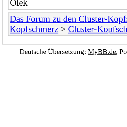
Olek
Das Forum zu den Cluster-Kopf
Kopfschmerz
>
Cluster-Kopfsc
Deutsche Übersetzung:
MyBB.de
, P