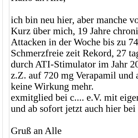
ich bin neu hier, aber manche v
Kurz über mich, 19 Jahre chroni
Attacken in der Woche bis zu 74
Schmerzfreie zeit Rekord, 27 ta
durch ATI-Stimulator im Jahr 2
z.Z. auf 720 mg Verapamil und a
keine Wirkung mehr.
exmitglied bei c.... e.V. mit ei
und ab sofort jetzt auch hier be
Gruß an Alle