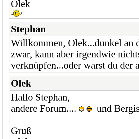
Olek
Stephan
Willkommen, Olek...dunkel an 
zwar, kann aber irgendwie nich
verknüpfen...oder warst du der 
Olek
Hallo Stephan,
andere Forum....
und Bergisc
Gruß