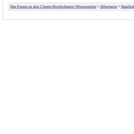
Das Forum zu den Cluster-Kopfschmerz-Wissenseiten
>
Allgemein
>
Smallta