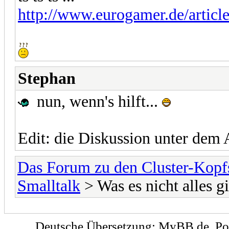
http://www.eurogamer.de/article
Stephan
nun, wenn's hilft...
Edit: die Diskussion unter dem Ar
Das Forum zu den Cluster-Kopf
Smalltalk
> Was es nicht alles gi
Deutsche Übersetzung:
MyBB.de
, P