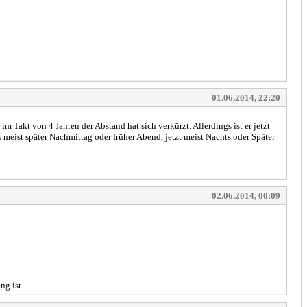
01.06.2014, 22:20
m Takt von 4 Jahren der Abstand hat sich verkürzt. Allerdings ist er jetzt
es meist später Nachmittag oder früher Abend, jetzt meist Nachts oder Später
02.06.2014, 00:09
ng ist.