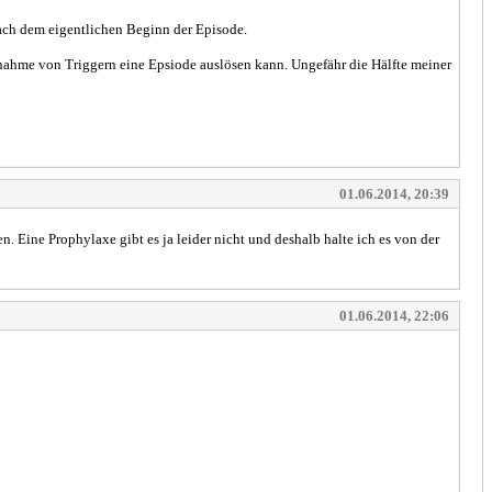
nach dem eigentlichen Beginn der Episode.
innahme von Triggern eine Epsiode auslösen kann. Ungefähr die Hälfte meiner
01.06.2014, 20:39
n. Eine Prophylaxe gibt es ja leider nicht und deshalb halte ich es von der
01.06.2014, 22:06