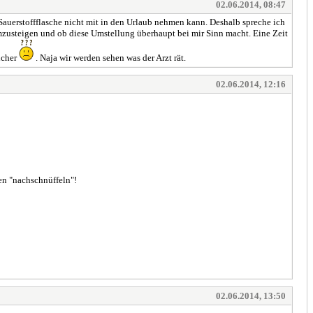
02.06.2014, 08:47
 Sauerstoffflasche nicht mit in den Urlaub nehmen kann. Deshalb spreche ich
zusteigen und ob diese Umstellung überhaupt bei mir Sinn macht. Eine Zeit
icher
. Naja wir werden sehen was der Arzt rät.
02.06.2014, 12:16
en "nachschnüffeln"!
02.06.2014, 13:50