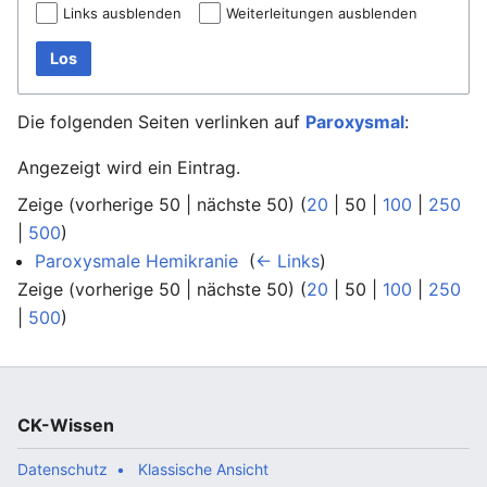
Links ausblenden
Weiterleitungen ausblenden
Los
Die folgenden Seiten verlinken auf
Paroxysmal
:
Angezeigt wird ein Eintrag.
Zeige (
vorherige 50
|
nächste 50
) (
20
|
50
|
100
|
250
|
500
)
Paroxysmale Hemikranie
‎
(
← Links
)
Zeige (
vorherige 50
|
nächste 50
) (
20
|
50
|
100
|
250
|
500
)
CK-Wissen
Datenschutz
Klassische Ansicht