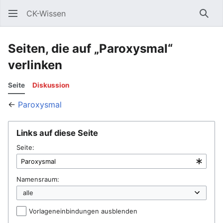
CK-Wissen
Such
Seiten, die auf „Paroxysmal“
verlinken
Seite
Diskussion
←
Paroxysmal
Links auf diese Seite
Seite:
Namensraum:
Vorlageneinbindungen ausblenden