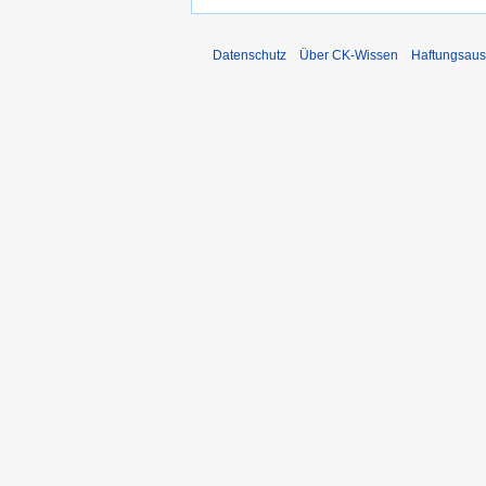
Datenschutz
Über CK-Wissen
Haftungsaus