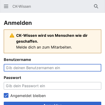
CK-Wissen
Such
Anmelden
CK-Wissen wird von Menschen wie dir
geschaffen.
Melde dich an zum Mitarbeiten.
Benutzername
Passwort
Angemeldet bleiben