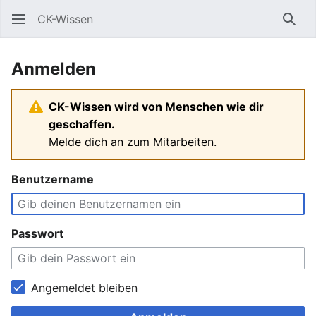
CK-Wissen
Such
Anmelden
CK-Wissen wird von Menschen wie dir
geschaffen.
Melde dich an zum Mitarbeiten.
Benutzername
Passwort
Angemeldet bleiben