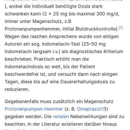
), wobei die individuell benötigte Dosis stark
schwanken kann (2 x 25 mg bis maximal 300 mg/d,
immer unter Magenschutz, z.B.
[1]
Protonenpumpenhemmer, initial Blutdruckkontrolle).
Wegen des raschen Ansprechens wurde von einigen
Autoren ein sog. Indometacin-Test (25–50 mg
Indometacin langsam i.v.) als diagnostisches Kriterium
beschrieben. Praktisch erhöht man die
Indometacindosis so weit, bis der Patient
beschwerdefrei ist, und versucht dann nach einigen
Tagen, diese bis auf eine Dauererhaltungsdosis zu
reduzieren.
Gegebenenfalls muss zusätzlich ein Magenschutz
Protonenpumpen-Hemmer
(z. B.
Omeprazol
))
gegeben werden. Die
renalen
Nebenwirkungen sind zu
beachten. In der Literatur existieren darüber hinaus