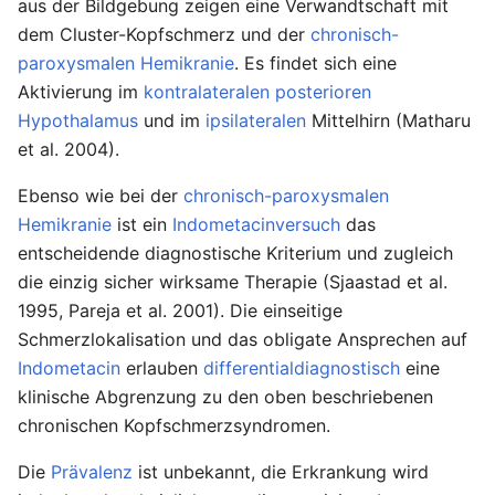
aus der Bildgebung zeigen eine Verwandtschaft mit
dem Cluster-Kopfschmerz und der
chronisch-
paroxysmalen Hemikranie
. Es findet sich eine
Aktivierung im
kontralateralen
posterioren
Hypothalamus
und im
ipsilateralen
Mittelhirn (Matharu
et al. 2004).
Ebenso wie bei der
chronisch-paroxysmalen
Hemikranie
ist ein
Indometacinversuch
das
entscheidende diagnostische Kriterium und zugleich
die einzig sicher wirksame Therapie (Sjaastad et al.
1995, Pareja et al. 2001). Die einseitige
Schmerzlokalisation und das obligate Ansprechen auf
Indometacin
erlauben
differentialdiagnostisch
eine
klinische Abgrenzung zu den oben beschriebenen
chronischen Kopfschmerzsyndromen.
Die
Prävalenz
ist unbekannt, die Erkrankung wird