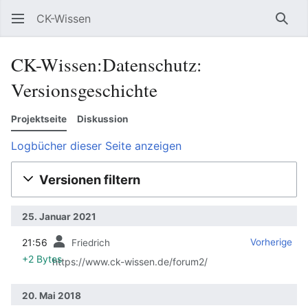
CK-Wissen
Such
CK-Wissen:Datenschutz:
Versionsgeschichte
Projektseite
Diskussion
Logbücher dieser Seite anzeigen
Versionen filtern
25. Januar 2021
21:56
‎
‎
Vorherige
Friedrich
+2 Bytes
https://www.ck-wissen.de/forum2/
20. Mai 2018