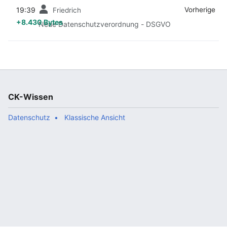
19:39
‎
‎
Vorherige
Friedrich
+8.430 Bytes
Neue Datenschutzverordnung - DSGVO
CK-Wissen
Datenschutz
Klassische Ansicht