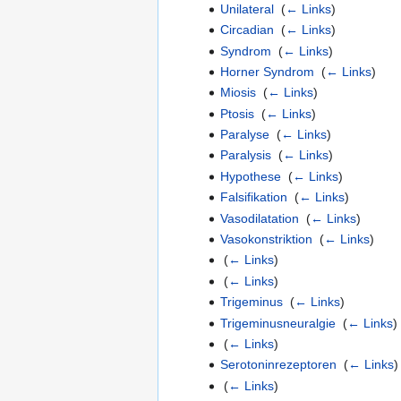
Unilateral
‎
(
← Links
)
Circadian
‎
(
← Links
)
Syndrom
‎
(
← Links
)
Horner Syndrom
‎
(
← Links
)
Miosis
‎
(
← Links
)
Ptosis
‎
(
← Links
)
Paralyse
‎
(
← Links
)
Paralysis
‎
(
← Links
)
Hypothese
‎
(
← Links
)
Falsifikation
‎
(
← Links
)
Vasodilatation
‎
(
← Links
)
Vasokonstriktion
‎
(
← Links
)
‎
(
← Links
)
‎
(
← Links
)
Trigeminus
‎
(
← Links
)
Trigeminusneuralgie
‎
(
← Links
)
‎
(
← Links
)
Serotoninrezeptoren
‎
(
← Links
)
‎
(
← Links
)