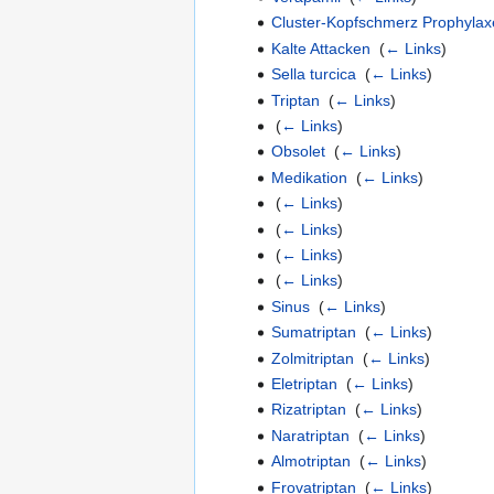
Cluster-Kopfschmerz Prophylax
Kalte Attacken
‎
(
← Links
)
Sella turcica
‎
(
← Links
)
Triptan
‎
(
← Links
)
‎
(
← Links
)
Obsolet
‎
(
← Links
)
Medikation
‎
(
← Links
)
‎
(
← Links
)
‎
(
← Links
)
‎
(
← Links
)
‎
(
← Links
)
Sinus
‎
(
← Links
)
Sumatriptan
‎
(
← Links
)
Zolmitriptan
‎
(
← Links
)
Eletriptan
‎
(
← Links
)
Rizatriptan
‎
(
← Links
)
Naratriptan
‎
(
← Links
)
Almotriptan
‎
(
← Links
)
Frovatriptan
‎
(
← Links
)