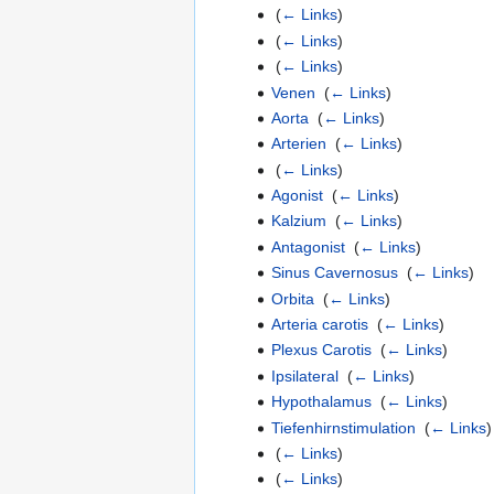
‎
(
← Links
)
‎
(
← Links
)
‎
(
← Links
)
Venen
‎
(
← Links
)
Aorta
‎
(
← Links
)
Arterien
‎
(
← Links
)
‎
(
← Links
)
Agonist
‎
(
← Links
)
Kalzium
‎
(
← Links
)
Antagonist
‎
(
← Links
)
Sinus Cavernosus
‎
(
← Links
)
Orbita
‎
(
← Links
)
Arteria carotis
‎
(
← Links
)
Plexus Carotis
‎
(
← Links
)
Ipsilateral
‎
(
← Links
)
Hypothalamus
‎
(
← Links
)
Tiefenhirnstimulation
‎
(
← Links
)
‎
(
← Links
)
‎
(
← Links
)