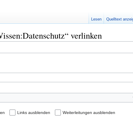
Lesen
Quelltext anze
Wissen:Datenschutz“ verlinken
den
Links ausblenden
Weiterleitungen ausblenden