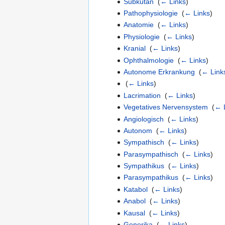
Subkutan
‎
(
← Links
)
Pathophysiologie
‎
(
← Links
)
Anatomie
‎
(
← Links
)
Physiologie
‎
(
← Links
)
Kranial
‎
(
← Links
)
Ophthalmologie
‎
(
← Links
)
Autonome Erkrankung
‎
(
← Link
‎
(
← Links
)
Lacrimation
‎
(
← Links
)
Vegetatives Nervensystem
‎
(
← 
Angiologisch
‎
(
← Links
)
Autonom
‎
(
← Links
)
Sympathisch
‎
(
← Links
)
Parasympathisch
‎
(
← Links
)
Sympathikus
‎
(
← Links
)
Parasympathikus
‎
(
← Links
)
Katabol
‎
(
← Links
)
Anabol
‎
(
← Links
)
Kausal
‎
(
← Links
)
Generika
‎
(
← Links
)