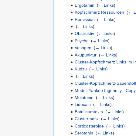
Ergotamin
‎
(
← Links
)
Kopfschmerz Ressourcen
‎
(
← L
Remission
‎
(
← Links
)
‎
(
← Links
)
Obstruktiv
‎
(
← Links
)
Psyche
‎
(
← Links
)
Vasogen
‎
(
← Links
)
Akupunktur
‎
(
← Links
)
Cluster-Kopfschmerz Links im I
Kudzu
‎
(
← Links
)
‎
(
← Links
)
Cluster-Kopfschmerz-Sauerstof
Modell Yankee Ingenuity - Copy
Melatonin
‎
(
← Links
)
Lidocain
‎
(
← Links
)
Botulinumtoxin
‎
(
← Links
)
Clustermasx
‎
(
← Links
)
Corticosteroide
‎
(
← Links
)
Serotonin
‎
(
← Links
)