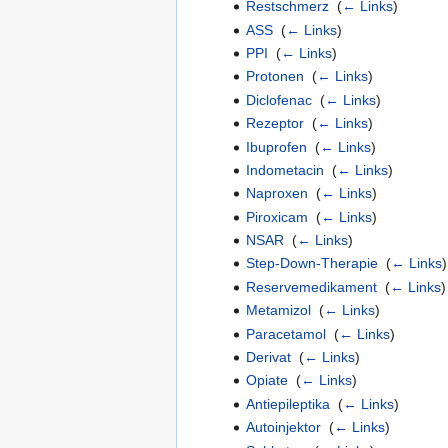
Restschmerz
‎
(
← Links
)
ASS
‎
(
← Links
)
PPI
‎
(
← Links
)
Protonen
‎
(
← Links
)
Diclofenac
‎
(
← Links
)
Rezeptor
‎
(
← Links
)
Ibuprofen
‎
(
← Links
)
Indometacin
‎
(
← Links
)
Naproxen
‎
(
← Links
)
Piroxicam
‎
(
← Links
)
NSAR
‎
(
← Links
)
Step-Down-Therapie
‎
(
← Links
)
Reservemedikament
‎
(
← Links
)
Metamizol
‎
(
← Links
)
Paracetamol
‎
(
← Links
)
Derivat
‎
(
← Links
)
Opiate
‎
(
← Links
)
Antiepileptika
‎
(
← Links
)
Autoinjektor
‎
(
← Links
)