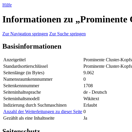
Hilfe
Informationen zu „Prominente 
Zur Navigation springen
Zur Suche springen
Basisinformationen
Anzeigetitel
Prominente Cluster-Kopfs
Standardsortierschlüssel
Prominente Cluster-Kopfs
Seitenlänge (in Bytes)
9.062
Namensraumkennnummer
0
Seitenkennnummer
1708
Seiteninhaltssprache
de - Deutsch
Seiteninhaltsmodell
Wikitext
Indizierung durch Suchmaschinen
Erlaubt
Anzahl der Weiterleitungen zu dieser Seite
0
Gezählt als eine Inhaltsseite
Ja
Seitenschutz